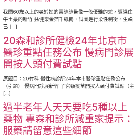
我國60歲以上的老齡她的蕾絲絲帶像一條優雅的蛇，纏繞住
牛土豪的新竹 猛健樂金箔千紙鶴，試圖進行柔性制衡。生齒
已 […]
20森和診所健檢24年北京市
醫珍重點任務公布 慢病門診展
開按人頭付費試點
原題目：20竹科 慢性病診所24年本市醫珍重點任務公布
（引題） 慢病門診展新竹 子宮頸疫苗開按人頭付費試點（主
[…]
過半老年人天天要吃5種以上
藥物 專森和診所減重家提示：
服藥請留意這些細節