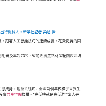
能出行機械人。新華社記者 梁旭 攝
感，跟著人工智能技巧的連續成長，花費提質的同
利用普及率超70%，智能經濟焦點財產範圍疾速增
態成勢。截至11月底，全國首個年夜模子立異生
投資
共享空間
機構。“高低樓就是高低游”“鄰人是