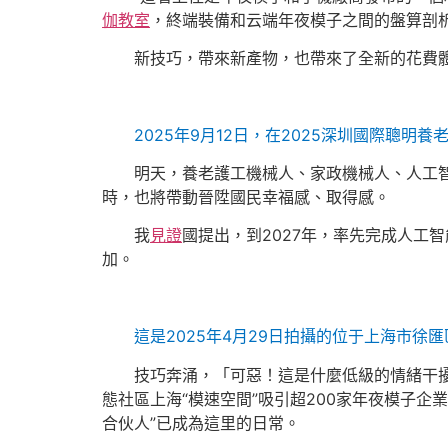
伽教室
，終端裝備和云端年夜模子之間的盤算剖
新技巧，帶來新產物，也帶來了全新的花費
2025年9月12日，在2025深圳國際聰
明天，養老護工機械人、家政機械人、人工
時，也將帶動晉陞國民幸福感、取得感。
我
見證
國提出，到2027年，率先完成人工
加。
這是2025年4月29日拍攝的位于上海市徐
技巧奔涌，「可惡！這是什麼低級的情緒干
態社區上海“模速空間”吸引超200家年夜模子企業
合伙人”已成為這里的日常。