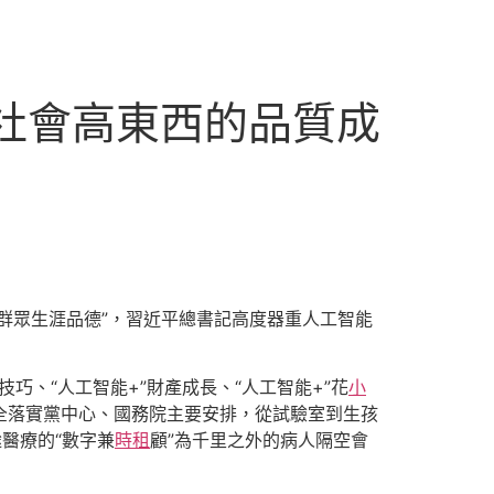
濟社會高東西的品質成
群眾生涯品德”，習近平總書記高度器重人工智能
技巧、“人工智能+”財產成長、“人工智能+”花
小
周全落實黨中心、國務院主要安排，從試驗室到生孩
醫療的“數字兼
時租
顧”為千里之外的病人隔空會