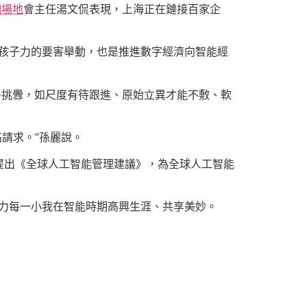
伽場地
會主任湯文侃表現，上海正在鏈接百家企
生孩子力的要害舉動，也是推進數字經濟向智能經
多挑釁，如尺度有待跟進、原始立異才能不敷、軟
請求。”孫麗說。
年提出《全球人工智能管理建議》，為全球人工智能
助力每一小我在智能時期高興生涯、共享美妙。