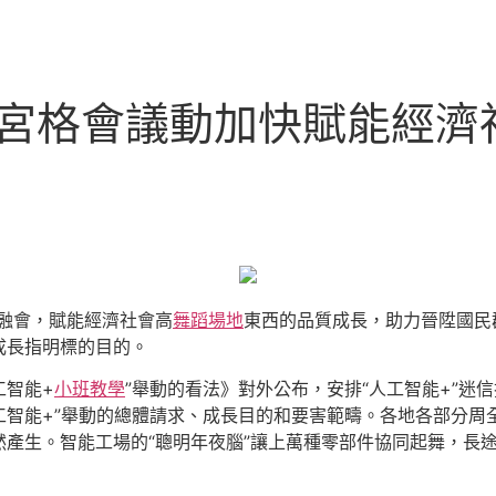
九宮格會議動加快賦能經
融會，賦能經濟社會高
舞蹈場地
東西的品質成長，助力晉陞國民
成長指明標的目的。
工智能+
小班教學
”舉動的看法》對外公布，安排“人工智能+”迷信
工智能+”舉動的總體請求、成長目的和要害範疇。各地各部分
產生。智能工場的“聰明年夜腦”讓上萬種零部件協同起舞，長途