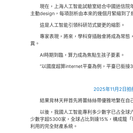
現在，上海人工智能試驗室結合中國迷信院
主動design，每項剖析由本來的幾個月緊縮到
這是人工智能引領科研范式變更的縮影。
專家表現，將來，學科穿插融會將成為常態
異。
AI時期到臨，算力成為焦點生孩子要素。
“以國度超算internet平臺為例，平臺
2025年11月2
結果背林天秤首先將蕾絲絲帶優雅地繫在自
以後，我國人工智能專利多少數字已占全球六
少數字超5300家，全球占比到達15%，構成
利用的完全財產系統。