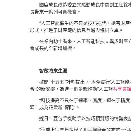
國度成長改造委立異驅動成長中間副主任徐彬
長帶來一系列可貴機會。
“人工智能催生的不只是技巧迭代，還有財產
形式，推進了財產鏈的信息互通與協同立異。
在業內助士看來，人工智能科技立異與財產
會成長的全新增加極。
智啟將來生涯
掀開“十五五”計劃提出，“周全實行‘人工
合”的新安排，為進一個步驟推動“人工智
共享會
“科技提高不只在于速率、廣度，還在于精度
涯，成為花費新“標配”。
近日，豆包手機助手以技巧預覽版的情勢表
“這看上往是年夜模子和手機廠商發布的一