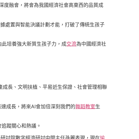
深度融會，將會為我國經濟社會高東西的品質成
數據處置與智能決議計劃才能，打破了傳統生孩子
由此培養強大新質生孩子力，成
交流
為中國經濟社
財產成長、文明扶植、平易近生保證、社會管理相聯
速成長，將來AI會加倍深刻我們的
舞蹈教室
生
會追蹤關心和熱議。
能研討院數字經濟研討中間主任孫麗表現，現在
瑜