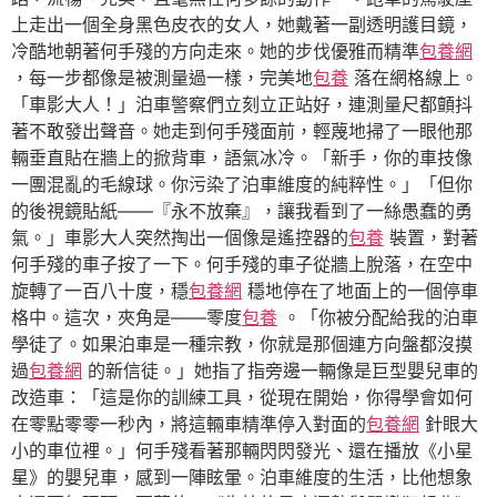
上走出一個全身黑色皮衣的女人，她戴著一副透明護目鏡，
冷酷地朝著何手殘的方向走來。她的步伐優雅而精準
包養網
，每一步都像是被測量過一樣，完美地
包養
落在網格線上。
「車影大人！」泊車警察們立刻立正站好，連測量尺都顫抖
著不敢發出聲音。她走到何手殘面前，輕蔑地掃了一眼他那
輛垂直貼在牆上的掀背車，語氣冰冷。「新手，你的車技像
一團混亂的毛線球。你污染了泊車維度的純粹性。」「但你
的後視鏡貼紙——『永不放棄』，讓我看到了一絲愚蠢的勇
氣。」車影大人突然掏出一個像是遙控器的
包養
裝置，對著
何手殘的車子按了一下。何手殘的車子從牆上脫落，在空中
旋轉了一百八十度，穩
包養網
穩地停在了地面上的一個停車
格中。這次，夾角是——零度
包養
。「你被分配給我的泊車
學徒了。如果泊車是一種宗教，你就是那個連方向盤都沒摸
過
包養網
的新信徒。」她指了指旁邊一輛像是巨型嬰兒車的
改造車：「這是你的訓練工具，從現在開始，你得學會如何
在零點零零一秒內，將這輛車精準停入對面的
包養網
針眼大
小的車位裡。」何手殘看著那輛閃閃發光、還在播放《小星
星》的嬰兒車，感到一陣眩暈。泊車維度的生活，比他想象