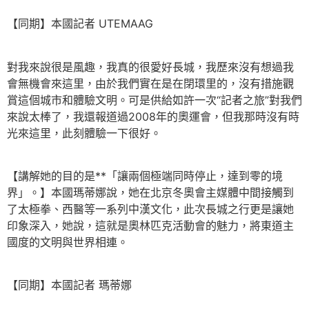
【同期】本國記者 UTEMAAG
對我來說很是風趣，我真的很愛好長城，我歷來沒有想過我
會無機會來這里，由於我們實在是在閉環里的，沒有措施觀
賞這個城市和體驗文明。可是供給如許一次“記者之旅”對我們
來說太棒了，我還報道過2008年的奧運會，但我那時沒有時
光來這里，此刻體驗一下很好。
【講解她的目的是**「讓兩個極端同時停止，達到零的境
界」。】本國瑪蒂娜說，她在北京冬奧會主媒體中間接觸到
了太極拳、西醫等一系列中漢文化，此次長城之行更是讓她
印象深入，她說，這就是奧林匹克活動會的魅力，將東道主
國度的文明與世界相連。
【同期】本國記者 瑪蒂娜