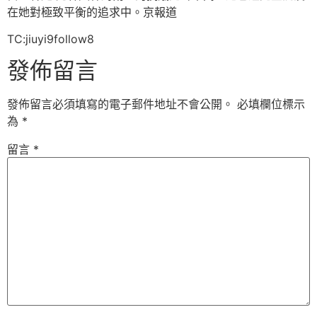
在她對極致平衡的追求中。京報道
TC:jiuyi9follow8
發佈留言
發佈留言必須填寫的電子郵件地址不會公開。
必填欄位標示
為
*
留言
*