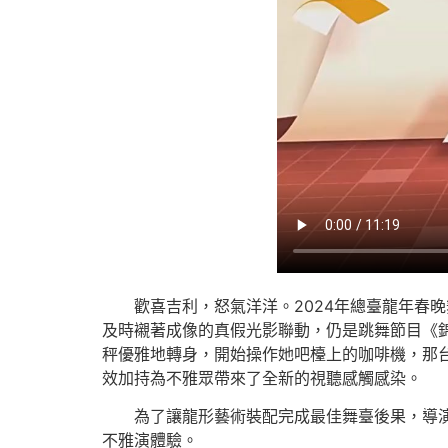
歡喜吉利，怒氣洋洋。2024年總臺龍年春
及時襯著成像的真假光影聯動，仍是跳舞節目《
秤優雅地轉身，開始操作她吧檯上的咖啡機，那
效加持為不雅眾帶來了全新的視聽感觸感染。
為了讓龍形藝術裝配完成最佳舞臺後果，導
不雅演體驗。