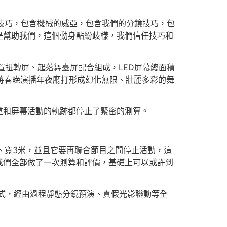
技巧，包含機械的威亞，包含我們的分鏡技巧，包
是幫助我們，這個動身點紛歧樣，我們信任技巧和
置扭轉屏、起落舞臺屏配合組成，LED屏幕總面積
，將春晚演播年夜廳打形成幻化無限、壯麗多彩的舞
重和屏幕活動的軌跡都停止了緊密的測算。
米、寬3米，並且它要再聯合節目之間停止活動，這
我們全部做了一次測算和評價，基礎上可以或許到
式，經由過程靜態分鏡預演、真假光影聯動等全