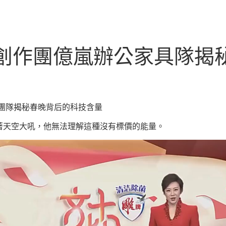
 創作團億嵐辦公家具隊揭
團隊揭秘春晚背后的科技含量
著天空大吼，他無法理解這種沒有標價的能量。