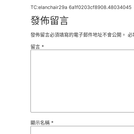
TC:elanchair29a 6a1f0203cf8908.48034045
發佈留言
發佈留言必須填寫的電子郵件地址不會公開。
必
留言
*
顯示名稱
*