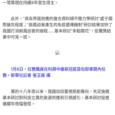
一等獎現在持續8年發生得主。
此外，“具有界面效應的復合資料細不雅力學研討”處于國
際搶先程度；“麻風迫害產生的免疫遺傳機制”研討結果加快了
我國打消麻風迫害的過程……基本研討“多點開花”，從獲獎結
果中可見一斑。
1月6日，任務職員在科興中維新冠疫苗包卸車間內任
務。新華社記者 張玉薇 攝
黨的十八年夜以來，我國加倍重視原創導向，充足施展
基本研討對科技立異的泉源供應和引領感化，基本研討投進
連續年夜幅晉陞。