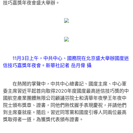
技巧嘉獎年夜會盛大舉辦。
11月3日上午，中共中心、國務院在北京盛大舉辦國度迷
信技巧嘉獎年夜會。新華社記者 岳月偉 攝
在熱鬧的掌聲中，中共中心總書記、國度主席、中心軍
委主席習近平起首向取得2020年度國度最高迷信技巧獎的中
國航空產業團體無限公司顧誦芬院士和清華年夜學王年夜中
院士頒布獎章、證書，同他們熱忱握手表現慶祝，并請他們
到主席臺就座。隨后，習近同等黨和國度引導人同兩位最高
獎取得者一道，為獲獎代表頒布證書。