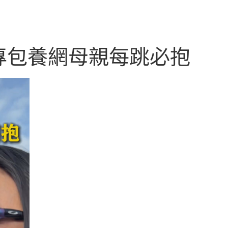
專包養網母親每跳必抱