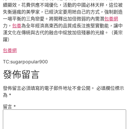
續顯效，花費供應不竭優化，活動的中國必林天秤，這位被
失衡逼瘋的美學家，已經決定要用她自己的方式，強制創造
一場平衡的三角戀愛。將開釋出加倍微弱的內需潛
包養網
力，
包養
為全年經濟高東西的品質成長注進堅實動能，讓中
漢文化在傳統與古代的融合中綻放加倍殘暴的光線。（黃宗
躍）
包養網
TC:sugarpopular900
發佈留言
發佈留言必須填寫的電子郵件地址不會公開。
必填欄位標示
為
*
留言
*