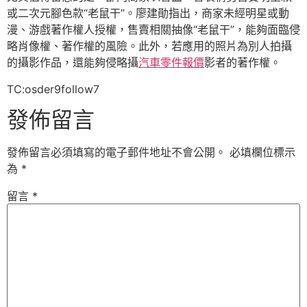
或二次元腳色款“老鼠干”。廖建勛指出，商家未經明星或動
漫、游戲著作權人授權，售賣相關抽像“老鼠干”，能夠面臨侵
略肖像權、著作權的風險。此外，若應用的照片為別人拍攝
的攝影作品，還能夠侵略攝
汽車零件報價
影者的著作權。
TC:osder9follow7
發佈留言
發佈留言必須填寫的電子郵件地址不會公開。
必填欄位標示
為
*
留言
*