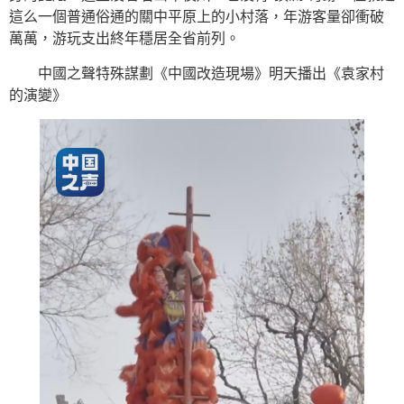
這么一個普通俗通的關中平原上的小村落，年游客量卻衝破
萬萬，游玩支出終年穩居全省前列。
中國之聲特殊謀劃《中國改造現場》明天播出《袁家村
的演變》