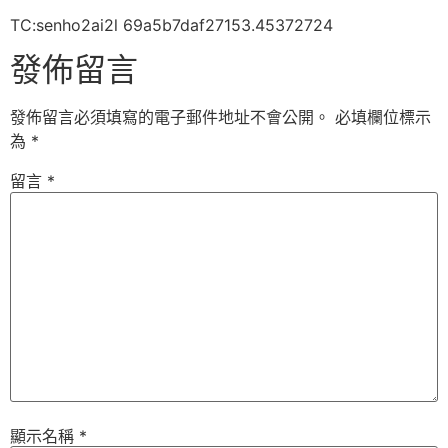
TC:senho2ai2l 69a5b7daf27153.45372724
發佈留言
發佈留言必須填寫的電子郵件地址不會公開。
必填欄位標示
為
*
留言
*
顯示名稱
*