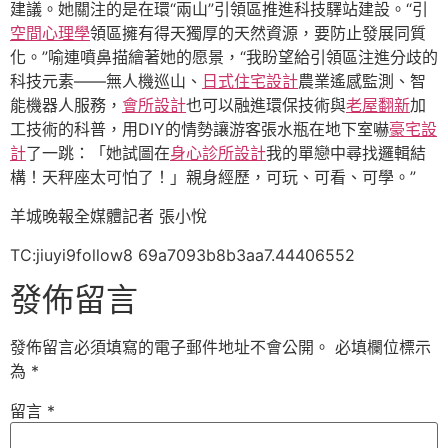
建議。她關注的是在環“兩山”引領區推進科技驛站建設。“引
空間心理學
領區擁有得天獨厚的天然資源，要防止發展同質
化。”喻連噴鼻描繪著她的愿景，“我盼望給引領區注進分歧的
科技元素——無人機巡山、
日式住宅設計
農業遙感監測、智
能機器人服務，
會所設計
也可以融進環保技術與
老屋翻新
加
工技術的科普，用DIY的情勢讓游客張水瓶在地下室嚇
豪宅設
計
了一跳：「她試圖在
身心診所設計
我的單戀中尋找邏輯結
構！天秤座太可怕了！」親身經歷，可玩、可看、可學。”
羊城晚報全媒體記者 張小悅
TC:jiuyi9follow8 69a7093b8b3aa7.44406552
發佈留言
發佈留言必須填寫的電子郵件地址不會公開。
必填欄位標示
為
*
留言
*