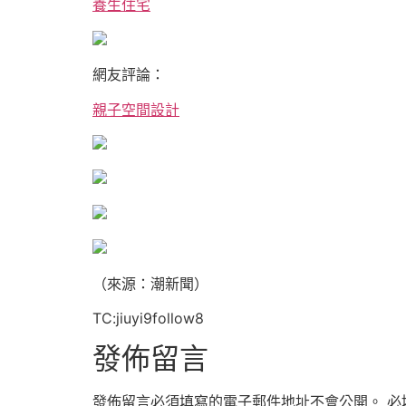
養生住宅
網友評論：
親子空間設計
（來源：潮新聞）
TC:jiuyi9follow8
發佈留言
發佈留言必須填寫的電子郵件地址不會公開。
必