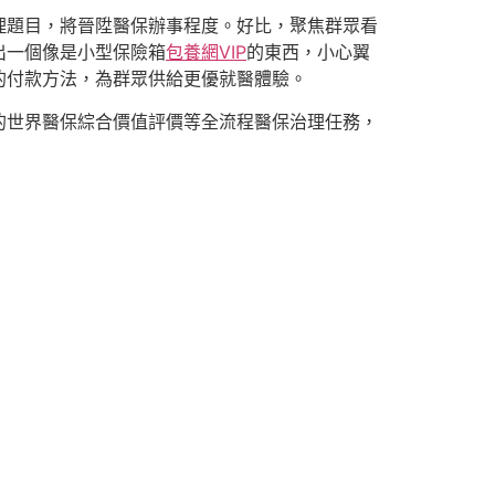
理題目，將晉陞醫保辦事程度。好比，聚焦群眾看
出一個像是小型保險箱
包養網VIP
的東西，小心翼
的付款方法，為群眾供給更優就醫體驗。
的世界醫保綜合價值評價等全流程醫保治理任務，