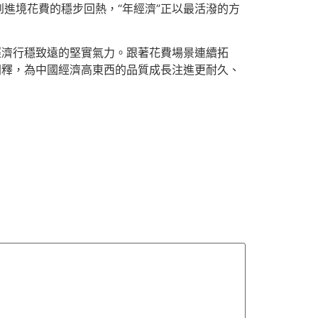
進境花費的穩步回熱，“年經濟”正以最活潑的方
經濟行穩致遠的堅實氣力。跟著花費場景連續拓
開釋，為中國經濟高東西的品質成長注進更耐久、