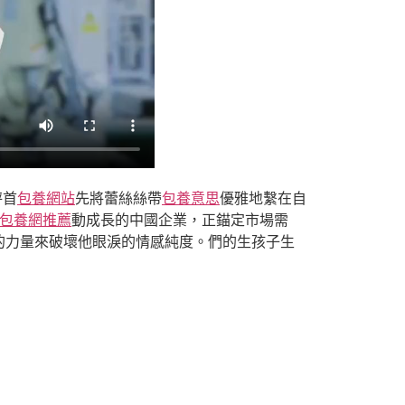
秤首
包養網站
先將蕾絲絲帶
包養意思
優雅地繫在自
包養網推薦
動成長的中國企業，正錨定市場需
的力量來破壞他眼淚的情感純度。們的生孩子生