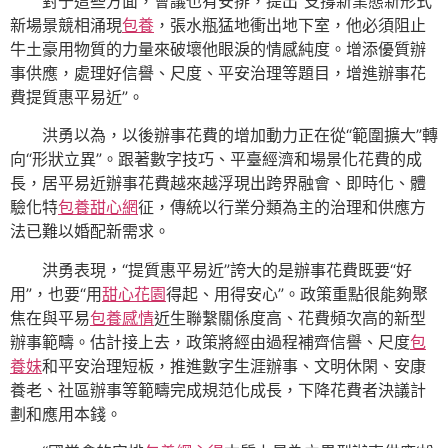
對于這些方面，會議也有安排，提出“支撐新業態新形式
新場景競相涌現
包養
，張水瓶猛地衝出地下室，他必須阻止
牛土豪用物質的力量來破壞他眼淚的情感純度。增添優質辦
事供應，處理好信譽、尺度、平安治理等題目，增進辦事花
費提質惠平易近”。
洪勇以為，以後辦事花費的增加動力正在從“範圍擴大”轉
向“形狀立異”。跟著數字技巧、平臺經濟和場景化花費的成
長，居平易近辦事花費越來越浮現出跨界融會、即時化、體
驗化特
包養甜心網
征，傳統以行業分類為主的治理和供應方
法已難以婚配新需求。
洪勇表現，“提質惠平易近”誇大的是辦事花費既要“好
用”，也要“用
甜心花園
得起、用得安心”。政策重點很能夠聚
焦在與平易
包養感情
近生聯繫關係度高、花費頻次高的新型
辦事範疇。估計接上去，政策將經由過程補齊信譽、尺度
包
養妹
和平安治理短板，推進數字生涯辦事、文明休閑、安康
養老、社區辦事等範疇完成規范化成長，下降花費者決議計
劃和應用本錢。