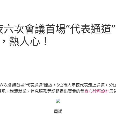
六次會議首場“代表通道
計，熱人心！
第六次會議首場“代表通道”開啟，6位市人年夜代表走上通道，
傳承、增添就業、信息服務等話題提出寶貴的發
身心診所設計
展
周斌