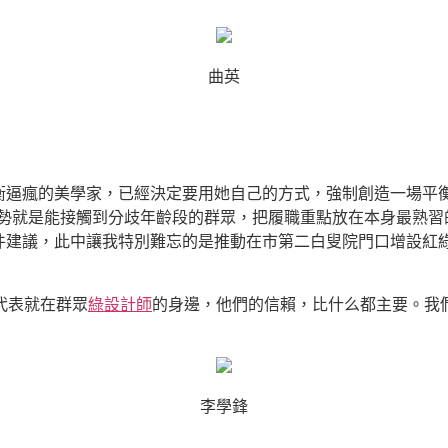
曲英
衡逼瘋的美學家，已經決定要用她自己的方式，強制創造一場平
優勢就是能接觸到分歧年齡段的群眾，把履職重點放在本身最熟習
件建議，此中讓我特別難忘的是推動在市第二白叟院門口增設紅
代表就在群眾
綠設計師
的身邊，他們的信賴，比什么都主要。我
李學鋒