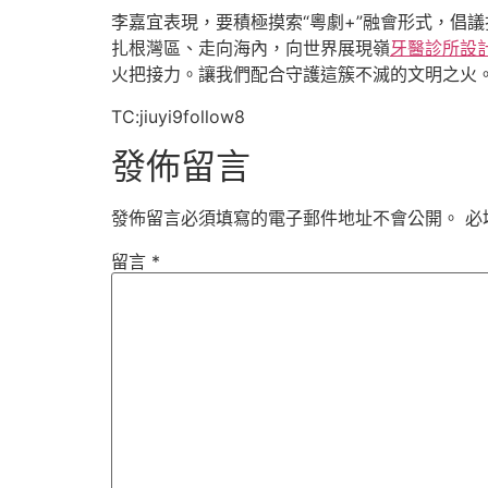
李嘉宜表現，要積極摸索“粵劇+”融會形式，倡
扎根灣區、走向海內，向世界展現嶺
牙醫診所設
火把接力。讓我們配合守護這簇不滅的文明之火。
TC:jiuyi9follow8
發佈留言
發佈留言必須填寫的電子郵件地址不會公開。
必
留言
*