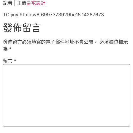
記者 | 王倩
豪宅設計
TC:jiuyi9follow8 6997373929be15.14287673
發佈留言
發佈留言必須填寫的電子郵件地址不會公開。
必填欄位標示
為
*
留言
*