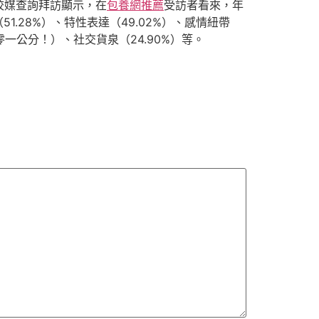
校媒查詢拜訪顯示，在
包養網推薦
受訪者看來，年
1.28%）、特性表達（49.02%）、感情紐帶
一公分！）、社交貨泉（24.90%）等。