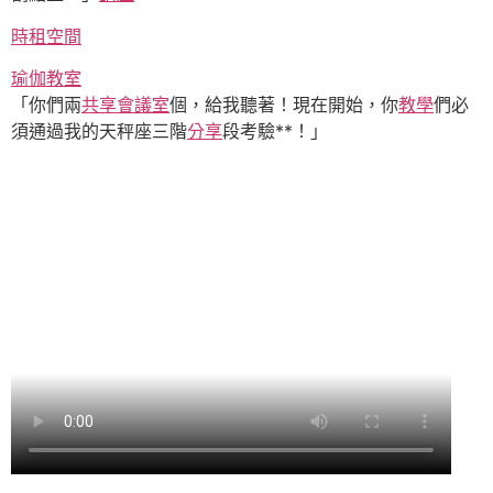
時租空間
瑜伽教室
「你們兩
共享會議室
個，給我聽著！現在開始，你
教學
們必
須通過我的天秤座三階
分享
段考驗**！」