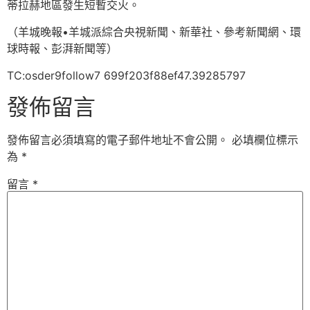
蒂拉赫地區發生短暫交火。
（羊城晚報•羊城派綜合央視新聞、新華社、參考新聞網、環
球時報、彭湃新聞等）
TC:osder9follow7 699f203f88ef47.39285797
發佈留言
發佈留言必須填寫的電子郵件地址不會公開。
必填欄位標示
為
*
留言
*