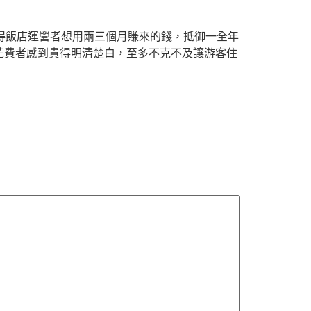
懂得飯店運營者想用兩三個月賺來的錢，抵御一全年
花費者感到貴得明清楚白，至多不克不及讓游客住