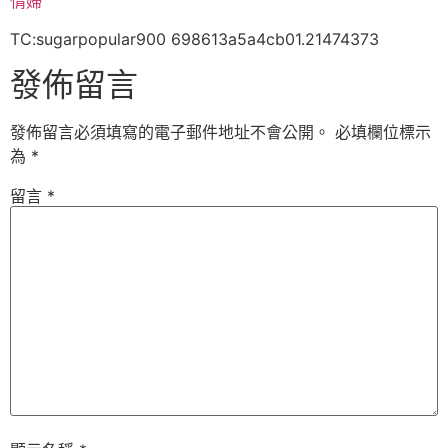
情婦
TC:sugarpopular900 698613a5a4cb01.21474373
發佈留言
發佈留言必須填寫的電子郵件地址不會公開。
必填欄位標示
為
*
留言
*