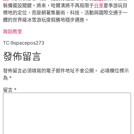
裝備擺設關鍵。將來，哈爾濱將不再局限于
分享
夏季游玩目
標地的定位，而是朝著集藝術、科技、活動與國際交通于一
體的世界級冰雪游玩度假勝地穩步邁進。
舞蹈教室
TC:9spacepos273
發佈留言
發佈留言必須填寫的電子郵件地址不會公開。
必填欄位標示
為
*
留言
*