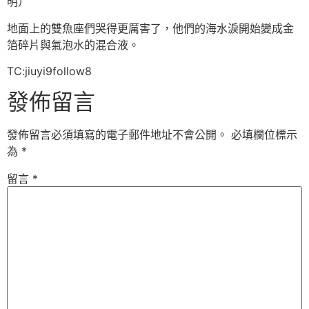
明）
地面上的雙魚座們哭得更厲害了，他們的海水淚開始變成金
箔碎片與氣泡水的混合液。
TC:jiuyi9follow8
發佈留言
發佈留言必須填寫的電子郵件地址不會公開。
必填欄位標示
為
*
留言
*