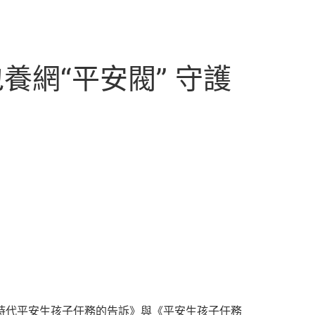
網“平安閥” 守護
節時代平安生孩子任務的告訴》與《平安生孩子任務