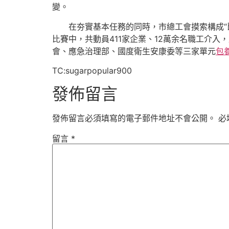
變。
在夯實基本任務的同時，市總工會摸索構成“
比賽中，共動員411家企業、12萬余名職工介入
會、應急治理部、國度衛生安康委等三家單元
包
TC:sugarpopular900
發佈留言
發佈留言必須填寫的電子郵件地址不會公開。
必
留言
*