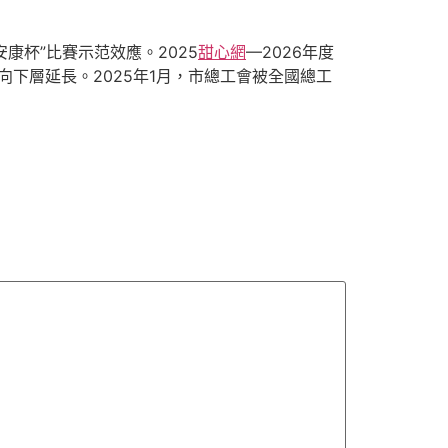
康杯”比賽示范效應。2025
甜心網
—2026年度
向下層延長。2025年1月，市總工會被全國總工