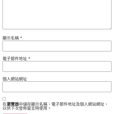
顯示名稱
*
電子郵件地址
*
個人網站網址
在
瀏覽器
中儲存顯示名稱、電子郵件地址及個人網站網址，
以供下次發佈留言時使用。