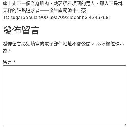
座上走下一個全身肌肉、戴著鑽石項圈的男人，那人正是林
天秤的狂熱追求者——金牛座霸總牛土豪
TC:sugarpopular900 69a70921deebb3.42467681
發佈留言
發佈留言必須填寫的電子郵件地址不會公開。
必填欄位標示
為
*
留言
*