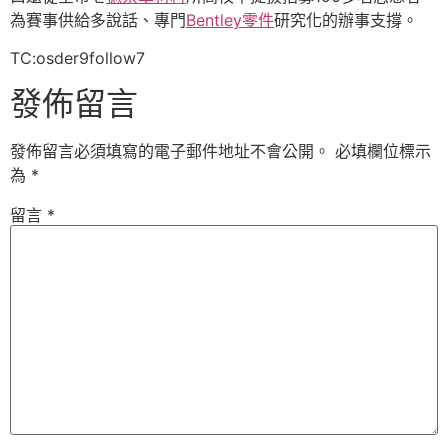
為賽事供給多說話、專門
Bentley零件
研究化的辦事支撐。
TC:osder9follow7
發佈留言
發佈留言必須填寫的電子郵件地址不會公開。
必填欄位標示
為
*
留言
*