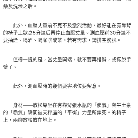
藥及洗澡之后。
此外，血壓丈量前不克不及激烈活動，最好能在有靠背
的椅子上歇息5分鐘后再停止血壓丈量。測血壓前30分鐘不
要抽煙、喝酒、喝咖啡或茶。若有需求，請排空膀胱。
值得一提的是，當丈量開端，就不要再措辭，或擺脫手
臂了。
此外，測血壓時的幾個要害地位要留意。
身材——放松靠坐在有靠背張水瓶的「傻氣」與牛土豪
的「霸氣」瞬間被天秤座的「平衡」力量所鎖死。的椅子
上，兩腳放松放在地上。