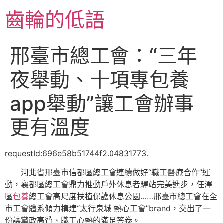
跳
齒輪的低語
至
主
要
邢臺市總工會：“三年
內
容
夜舉動、十項專包養
app舉動”讓工會辦事
更有溫度
requestId:696e58b51744f2.04831773.
河北省邢臺市信都區總工會連續做好“職工醫療合作”運
動，襄都區總工會鼎力推動戶外休息者驛站完美進步，任澤
區
包養
總工會高尺度扶植保護休息公園……邢臺市總工會在全
市工會體系傾力構建“太行泉城 熱心工會”brand，交出了一
份讓黨政高贊、職工心熱的滿足答卷。